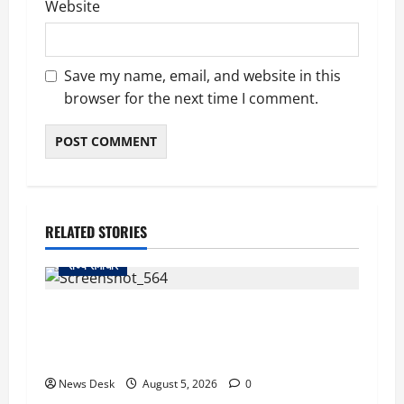
Website
Save my name, email, and website in this
browser for the next time I comment.
RELATED STORIES
राज्य समाचार
uttarakhand: काशीपुर हाईवे चौड़ीकरण पर प्रशासन
का एक्शन, डीडी चौक से गावा चौक तक चला अभियान;
56 दुकानदार प्रभावित
News Desk
August 5, 2026
0