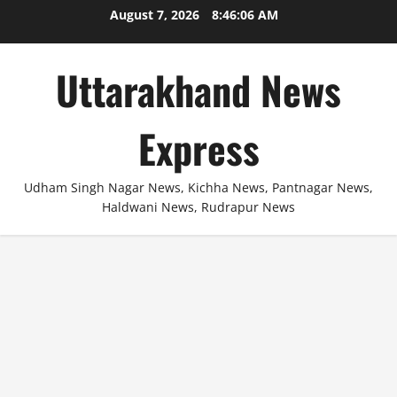
Skip
August 7, 2026
8:46:06 AM
to
content
Uttarakhand News
Express
Udham Singh Nagar News, Kichha News, Pantnagar News,
Haldwani News, Rudrapur News