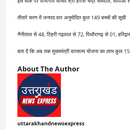
इस मौके पर विभागीय सचिव श्री हरीश चंद्र सेमवाल, सीपीओ श्
तीसरे चरण में जनपद वार अनुमोदित कुल 149 बच्चों की सूची
नैनीताल से 48, टिहरी गढ़वाल से 72, पिथौरागढ़ से 01, हरिद
बता दें कि अब तक मुख्यमंत्री वात्सल्य योजना का लाभ कुल 15
About The Author
uttarakhandnewsexpress