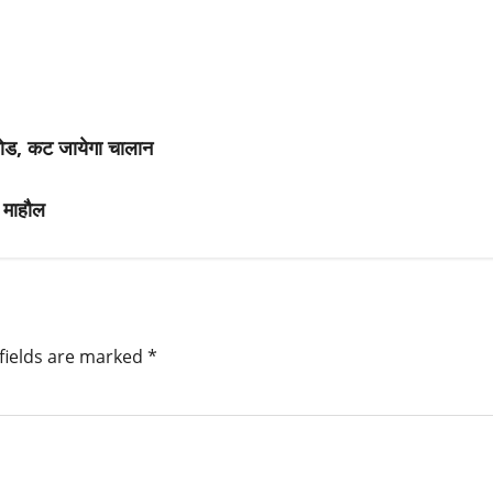
ोड, कट जायेगा चालान
ा माहौल
fields are marked
*