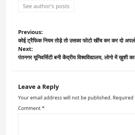
See author's posts
P
Previous:
कोई ट्रैफिक नियम तोड़े तो उसका फोटो खींच कर कर दो अपल
o
Next:
s
पंतनगर यूनिवर्सिटी बनी केंद्रीय विश्वविद्यालय, लोगो में ख़ुशी क
t
n
Leave a Reply
a
Your email address will not be published.
Required 
v
Comment
*
i
g