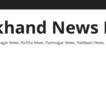
khand News 
agar News, Kichha News, Pantnagar News, Haldwani News,