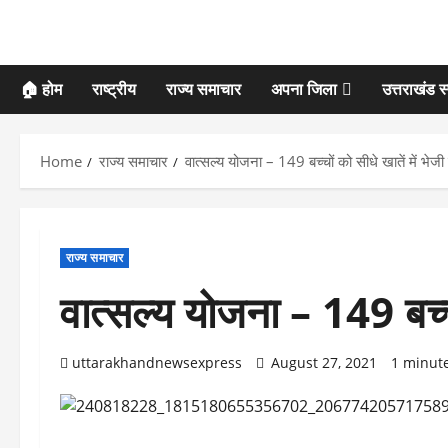
🏠 होम
राष्ट्रीय
राज्य समाचार
अपना जिला
उत्तराखंड स
Home
राज्य समाचार
वात्सल्य योजना – 149 बच्चों को सीधे खातें में भेज
राज्य समाचार
वात्सल्य योजना – 149 बच्च
uttarakhandnewsexpress
August 27, 2021
1 minut