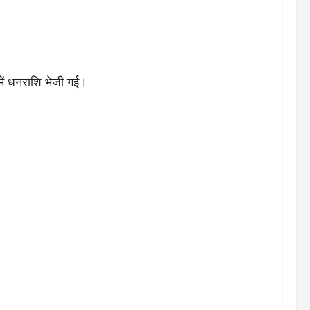
में धनराशि भेजी गई।