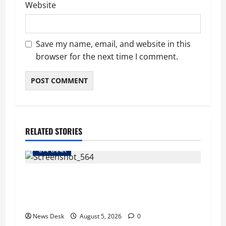
Website
Save my name, email, and website in this
browser for the next time I comment.
RELATED STORIES
राज्य समाचार
uttarakhand: काशीपुर हाईवे चौड़ीकरण पर प्रशासन
का एक्शन, डीडी चौक से गावा चौक तक चला अभियान;
56 दुकानदार प्रभावित
News Desk
August 5, 2026
0