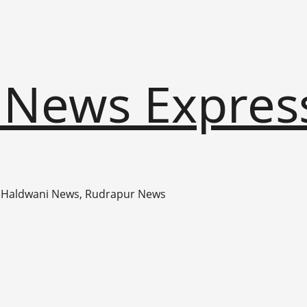
 News Expres
 Haldwani News, Rudrapur News