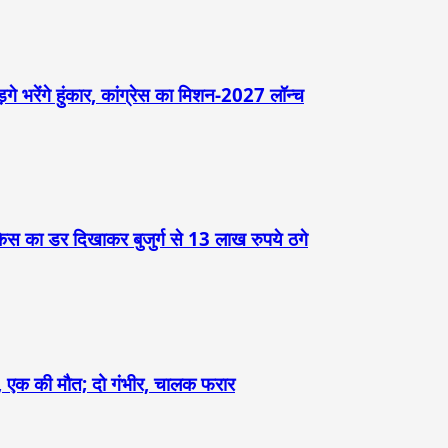
़गे भरेंगे हुंकार, कांग्रेस का मिशन-2027 लॉन्च
केस का डर दिखाकर बुजुर्ग से 13 लाख रुपये ठगे
ौंदा, एक की मौत; दो गंभीर, चालक फरार