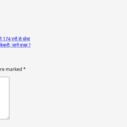
को 174 रनों से धोया
बर्फबारी, जानें वजह ?
 are marked
*