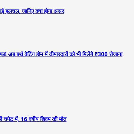
 बढ़ाई हलचल, जानिए क्या होगा असर
! अब बर्थ वेटिंग होम में तीमारदारों को भी मिलेंगे ₹300 रोजाना
 चपेट में, 16 वर्षीय शिवम की मौत