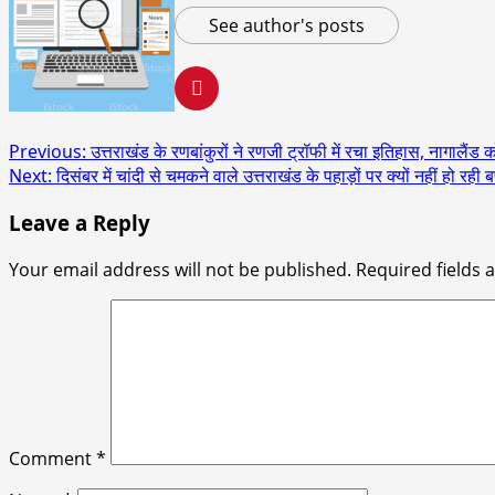
See author's posts
Post
Previous:
उत्तराखंड के रणबांकुरों ने रणजी ट्रॉफी में रचा इतिहास, नागालैंड 
Next:
दिसंबर में चांदी से चमकने वाले उत्तराखंड के पहाड़ों पर क्यों नहीं हो रही 
navigation
Leave a Reply
Your email address will not be published.
Required fields
Comment
*