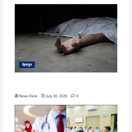
देहरादून
देहरादून: सरकारी शिक्षिका की संदिग्ध मौत, सचिवालय में
तैनात पति समेत तीन के खिलाफ हत्या का मुकदमा दर्ज
News Desk
July 30, 2026
0