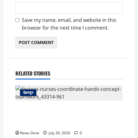
Save my name, email, and website in this
browser for the next time I comment.
RELATED STORIES
देहरादून
देहरादून: दून मेडिकल कॉलेज अस्पताल में महिला MBBS
इंटर्न को कथित आपत्तिजनक संदेश, नर्सिंग अधिकारी पर
उत्पीड़न का आरोप
News Desk
July 30, 2026
0