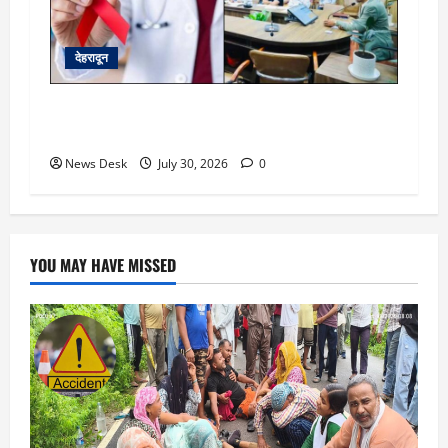
देहरादून
देहरादून को HIV मुक्त बनाने की पहल, हाई-रिस्क क्षेत्रों
की होगी GIS मैपिंग; जांच अभियान तेज
News Desk
July 30, 2026
0
YOU MAY HAVE MISSED