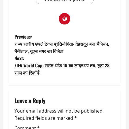
P
Previous:
राज्य स्तरीय एथलेटिक्स प्रतियोगिता- देहरादून बना चैंपियन,
o
नैनीताल, यूएस नगर उप विजेता
Next:
s
FIFA World Cup: राउंड ऑफ 16 का लाइनअप तय, टूटा 28
t
साल का रिकॉर्ड
n
a
Leave a Reply
v
Your email address will not be published.
Required fields are marked
*
i
Comment
*