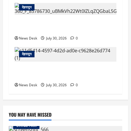
देहरादून
देहरादून: सरकारी शिक्षिका की संदिग्ध मौत, सचिवालय में
तैनात पति समेत तीन के खिलाफ हत्या का मुकदमा दर्ज
News Desk
July 30, 2026
0
देहरादून
देहरादून को HIV मुक्त बनाने की पहल, हाई-रिस्क क्षेत्रों
की होगी GIS मैपिंग; जांच अभियान तेज
News Desk
July 30, 2026
0
YOU MAY HAVE MISSED
उत्तराखंड स्पेशल