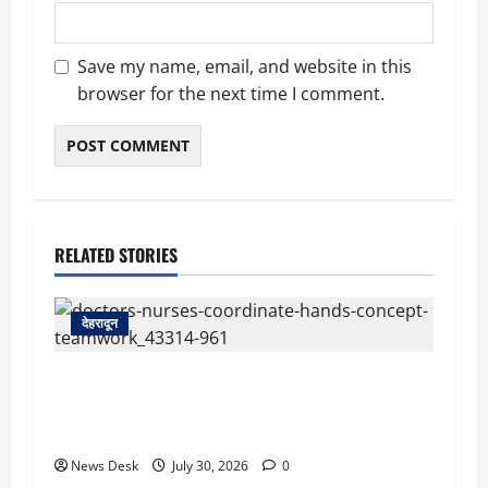
Save my name, email, and website in this
browser for the next time I comment.
RELATED STORIES
देहरादून
देहरादून: दून मेडिकल कॉलेज अस्पताल में महिला MBBS
इंटर्न को कथित आपत्तिजनक संदेश, नर्सिंग अधिकारी पर
उत्पीड़न का आरोप
News Desk
July 30, 2026
0