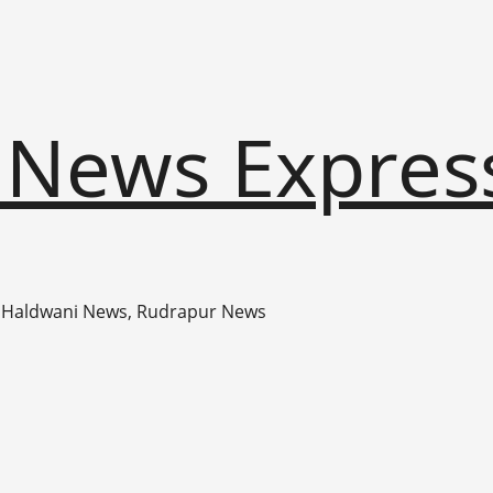
 News Expres
 Haldwani News, Rudrapur News