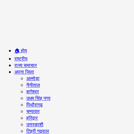
Primary
🏠 होम
Menu
राष्ट्रीय
राज्य समाचार
अपना जिला
अल्मोड़ा
नैनीताल
बागेश्वर
उधम सिंह नगर
पिथौरागढ़
चम्पावत
हरिद्वार
उत्तरकाशी
टिहरी गढ़वाल