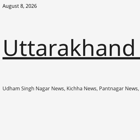
Skip
August 8, 2026
to
content
Uttarakhand
Udham Singh Nagar News, Kichha News, Pantnagar News,