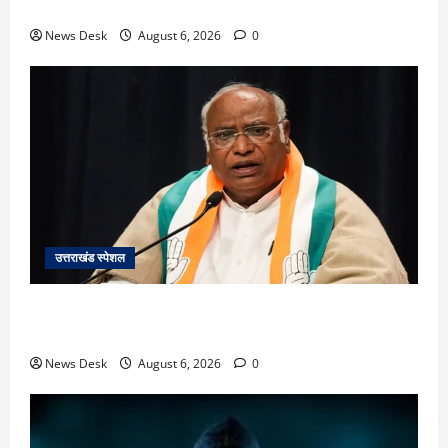
पिकअप की चपेट में, 16 वर्षीय शिवम की मौत
News Desk
August 6, 2026
0
उत्तराखंड स्पेशल
उत्तराखंड में 2027 की चुनावी जंग शुरू: 8 अगस्त को हल्द्वानी
से खड़गे भरेंगे हुंकार, कांग्रेस का मिशन-2027 लॉन्च
News Desk
August 6, 2026
0