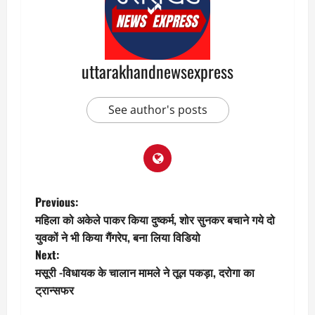
uttarakhandnewsexpress
See author's posts
P
Previous:
महिला को अकेले पाकर किया दुष्कर्म, शोर सुनकर बचाने गये दो
o
युवकों ने भी किया गैंगरेप, बना लिया विडियो
Next:
s
मसूरी -विधायक के चालान मामले ने तूल पकड़ा, दरोगा का
t
ट्रान्सफर