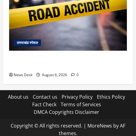
उत्तराखंड स्पेशल
काशीपुर में दर्दनाक हादसा: स्कूल जा रहे तीन छात्रों को टैंकर
ने रौंदा, एक की मौत; दो गंभीर, चालक फरार
News Desk
August 6, 2026
0
About us
Contact us
Privacy Policy
Ethics Policy
Fact Check
Terms of Services
DMCA Copyrights Disclaimer
Copyright © All rights reserved.
|
MoreNews
by AF
themes.