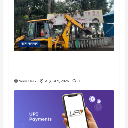
राज्य समाचार
uttarakhand: काशीपुर हाईवे चौड़ीकरण पर प्रशासन
का एक्शन, डीडी चौक से गावा चौक तक चला अभियान;
56 दुकानदार प्रभावित
News Desk
August 5, 2026
0