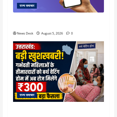
राज्य समाचार
क्या अब UPI से पेमेंट करना पड़ेगा महंगा? केंद्र की नई
तैयारी ने बढ़ाई हलचल, जानिए क्या होगा असर
News Desk
August 5, 2026
0
राज्य समाचार
उत्तराखंड सरकार का बड़ा फैसला: गर्भवती महिलाओं के
लिए बड़ा तोहफा! अब बर्थ वेटिंग होम में तीमारदारों को भी