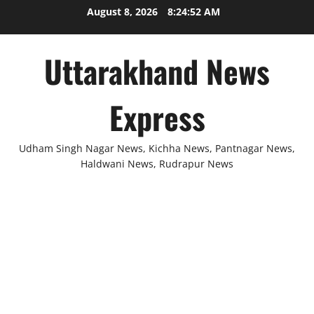
Skip
August 8, 2026
8:24:52 AM
to
content
Uttarakhand News
Express
Udham Singh Nagar News, Kichha News, Pantnagar News,
Haldwani News, Rudrapur News