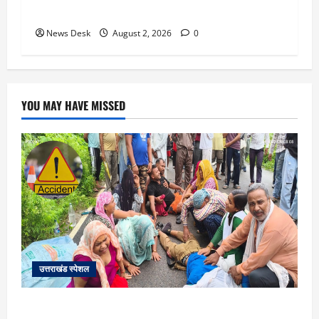
मिलेंगे ₹300 रोजाना
News Desk
August 2, 2026
0
YOU MAY HAVE MISSED
उत्तराखंड स्पेशल
काशीपुर में दर्दनाक सड़क हादसा: स्कूल जा रहे तीन छात्र