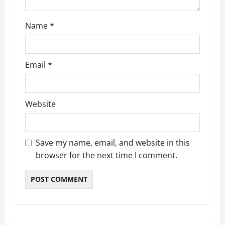
n
Name
*
Email
*
Website
Save my name, email, and website in this
browser for the next time I comment.