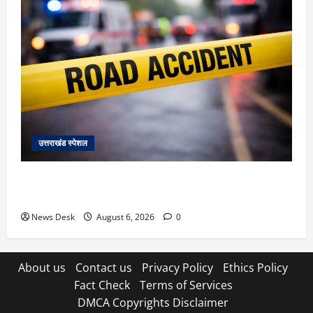
उत्तराखंड स्पेशल
काशीपुर में दर्दनाक हादसा: स्कूल जा रहे तीन छात्रों को टैंकर
ने रौंदा, एक की मौत; दो गंभीर, चालक फरार
News Desk
August 6, 2026
0
About us
Contact us
Privacy Policy
Ethics Policy
Fact Check
Terms of Services
DMCA Copyrights Disclaimer