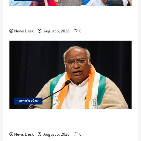
काशीपुर में दर्दनाक सड़क हादसा: स्कूल जा रहे तीन छात्र
पिकअप की चपेट में, 16 वर्षीय शिवम की मौत
News Desk
August 6, 2026
0
उत्तराखंड स्पेशल
उत्तराखंड में 2027 की चुनावी जंग शुरू: 8 अगस्त को हल्द्वानी
से खड़गे भरेंगे हुंकार, कांग्रेस का मिशन-2027 लॉन्च
News Desk
August 6, 2026
0