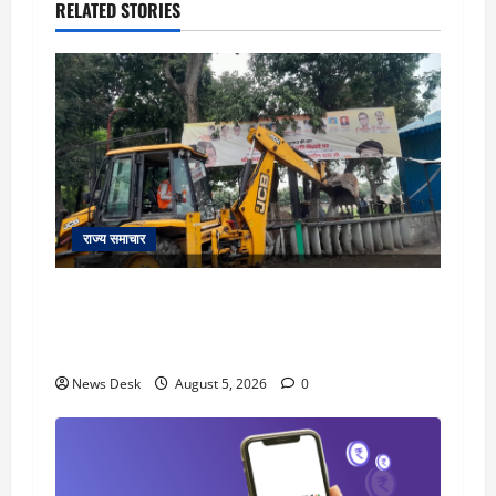
RELATED STORIES
राज्य समाचार
uttarakhand: काशीपुर हाईवे चौड़ीकरण पर प्रशासन
का एक्शन, डीडी चौक से गावा चौक तक चला अभियान;
56 दुकानदार प्रभावित
News Desk
August 5, 2026
0