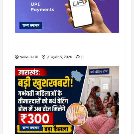
राज्य समाचार
क्या अब UPI से पेमेंट करना पड़ेगा महंगा? केंद्र की नई
तैयारी ने बढ़ाई हलचल, जानिए क्या होगा असर
News Desk
August 5, 2026
0
राज्य समाचार