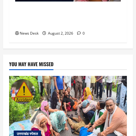
उत्तराखंड सरकार का बड़ा फैसला: गर्भवती महिलाओं के
लिए बड़ा तोहफा! अब बर्थ वेटिंग होम में तीमारदारों को भी
मिलेंगे ₹300 रोजाना
News Desk
August 2, 2026
0
YOU MAY HAVE MISSED
उत्तराखंड स्पेशल