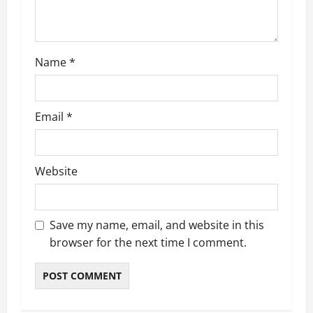
o
n
Name
*
Email
*
Website
Save my name, email, and website in this
browser for the next time I comment.