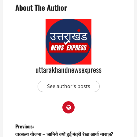
About The Author
uttarakhandnewsexpress
See author's posts
P
Previous:
वात्सल्य योजना – जानिये क्यों हुई मंत्री रेखा आर्या नाराज़?