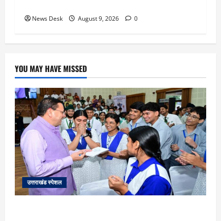
GEN-Z को लेकर भी कही बड़ी बात
News Desk
August 9, 2026
0
YOU MAY HAVE MISSED
उत्तराखंड स्पेशल
uttarakhand: छात्रों से संवाद, युवाओं के लिए नई पहल… CM
धामी ने लॉन्च किया ‘मुख्यमंत्री युवा विद्यार्थी मंथन पोर्टल’