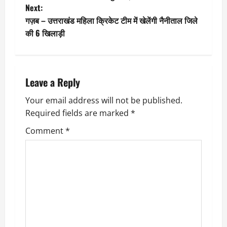
o
Next:
गज़ब – उत्तराखंड महिला क्रिकेट टीम में खेलेंगी नैनीताल जिले
s
की 6 खिलाड़ी
t
n
Leave a Reply
a
Your email address will not be published.
v
Required fields are marked
*
i
Comment
*
g
a
t
i