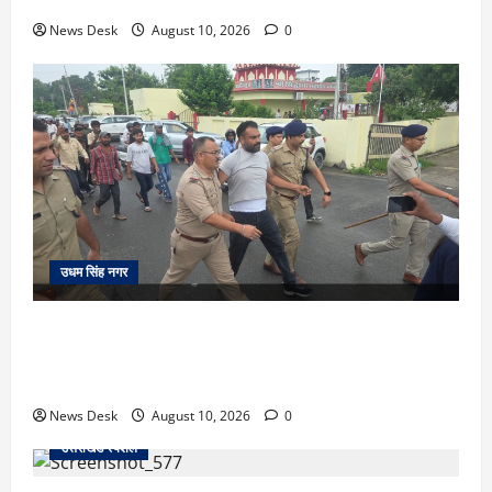
News Desk
August 10, 2026
0
उधम सिंह नगर
कोतवाली के बाहर हाईवे जाम से मचा हड़कंप, रुद्रपुर में
प्रदर्शनकारियों और पुलिस के बीच धक्का-मुक्की… प्रदर्शन में
कांग्रेस भी शामिल… जानें मामला
News Desk
August 10, 2026
0
उत्तराखंड स्पेशल