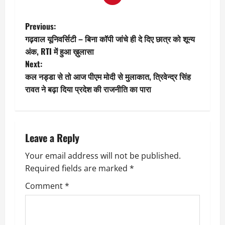
P
Previous:
गढ़वाल यूनिवर्सिटी – बिना कॉपी जांचे ही दे दिए छात्र को शून्य
o
अंक, RTI में हुआ ख़ुलासा
Next:
s
कल नड्डा से तो आज पीएम मोदी से मुलाकात, त्रिवेन्द्र सिंह
t
रावत ने बढ़ा दिया प्रदेश की राजनीति का पारा
n
a
Leave a Reply
v
Your email address will not be published.
Required fields are marked
*
i
Comment
*
g
a