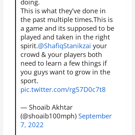
doing.
This is what they’ve done in
the past multiple times.This is
a game and its supposed to be
played and taken in the right
spirit.
@ShafiqStanikzai
your
crowd & your players both
need to learn a few things if
you guys want to grow in the
sport.
pic.twitter.com/rg57D0c7t8
— Shoaib Akhtar
(@shoaib100mph)
September
7, 2022