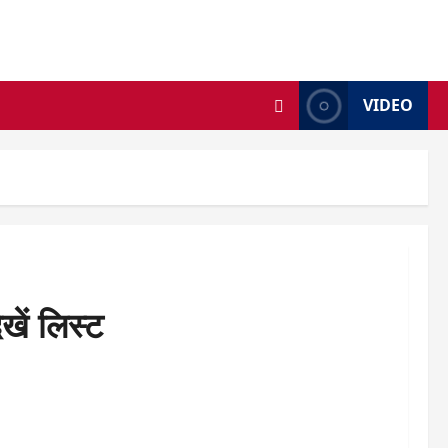
VIDEO
खें लिस्ट