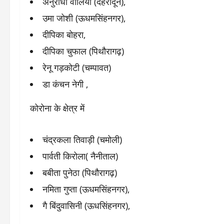
अनुराधा वालिया (देहरादून),
उमा जोशी (ऊधमसिंहनगर),
दीपिका बोहरा,
दीपिका चुफाल (पिथौरागढ़)
रेनू गड़कोटी (चम्पावत)
डा कंचन नेगी ,
कोरोना के क्षेत्र में
चंद्रकला तिवाड़ी (चमोली)
पार्वती किरोला( नैनीताल)
बबीता पुनेठा (पिथौरागढ़)
नमिता गुप्ता (ऊधमसिंहनगर),
गै बिंदुवासिनी (ऊधसिंहनगर),