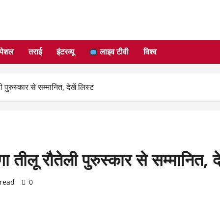
्पेशल
तराई
इंटरव्यू
लाइव टीवी
विश्व
ुरुस्कार से सम्मानित, देखें लिस्ट
ीलू रौतेली पुरुस्कार से सम्मानित, दे
 read
0