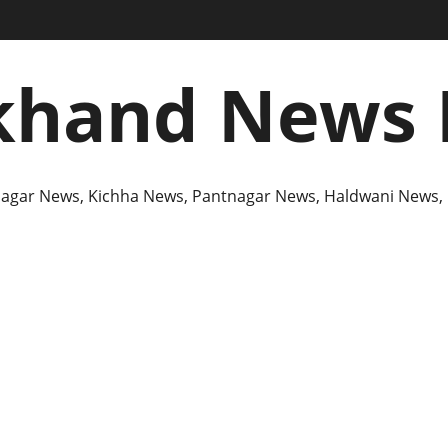
khand News 
agar News, Kichha News, Pantnagar News, Haldwani News,