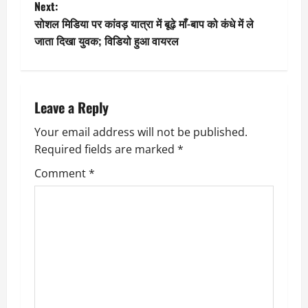
Next:
s
सोशल मिडिया पर कांवड़ यात्रा में बूढ़े माँ-बाप को कंधे में ले
t
जाता दिखा युवक; विडियो हुआ वायरल
n
a
Leave a Reply
v
Your email address will not be published.
Required fields are marked
*
i
Comment
*
g
a
t
i
o