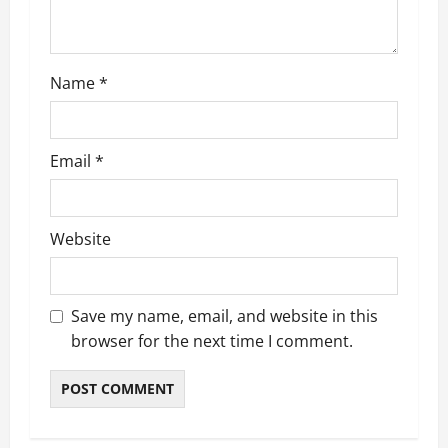
n
Name
*
Email
*
Website
Save my name, email, and website in this
browser for the next time I comment.