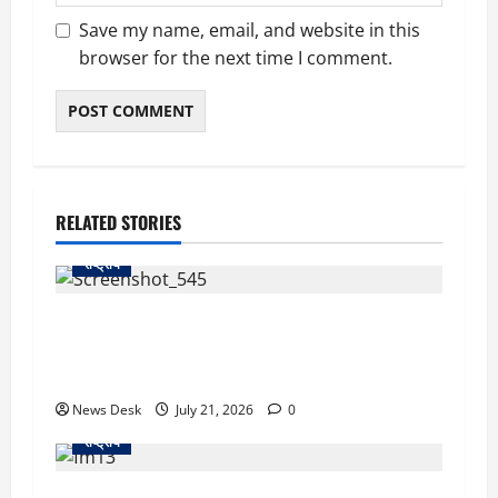
Save my name, email, and website in this
browser for the next time I comment.
RELATED STORIES
राष्ट्रीय
छात्रों के मुद्दे पर कांग्रेस का बड़ा प्रदर्शन, राहुल,
प्रियंका और खड़गे पहुंचे पीएम आवास, शिक्षा मंत्री के
इस्तीफे की मांग
News Desk
July 21, 2026
0
राष्ट्रीय