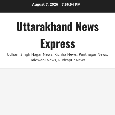
Skip
August 7, 2026
7:56:54 PM
to
content
Uttarakhand News
Express
Udham Singh Nagar News, Kichha News, Pantnagar News,
Haldwani News, Rudrapur News