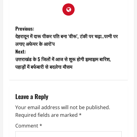
P
Previous:
देहरादून में दारू पीकर पति बना ‘वीरू’, टंकी पर चढ़ा..पत्नी पर
o
लगाए अफेयर के आरो’प
Next:
s
उत्तराखंड के 5 जिलों में आज से शुरू होगी झमाझम बारिश,
t
पहाड़ों में बर्फबारी से बदलेगा मौसम
n
a
Leave a Reply
v
Your email address will not be published.
Required fields are marked
*
i
Comment
*
g