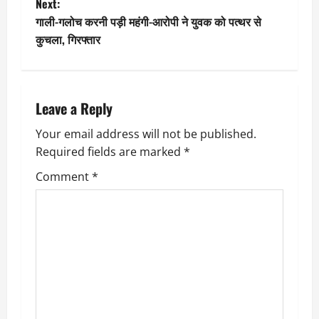
Next:
s
गाली-गलोच करनी पड़ी महंगी-आरोपी ने युवक को पत्थर से
t
कुचला, गिरफ्तार
n
a
Leave a Reply
v
Your email address will not be published.
Required fields are marked
*
i
Comment
*
g
a
t
i
o