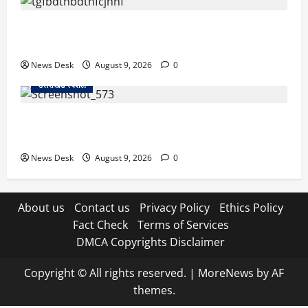
उत्तराखंड के 10 हजार युवाओं को नौकरी का मौका, 4 महीने में
लगेंगे 4 बड़े रोजगार मेले; जानें कहां-कहां होगा आयोजन
News Desk
August 9, 2026
0
उत्तराखंड स्पेशल
नैनीताल SSP ऑफिस में हंगामा मामला, BJP का जोरदार
प्रदर्शन, कांग्रेस का पुतला फूंककर जताया विरोध
News Desk
August 9, 2026
0
About us
Contact us
Privacy Policy
Ethics Policy
Fact Check
Terms of Services
DMCA Copyrights Disclaimer
Copyright © All rights reserved.
|
MoreNews
by AF
themes.