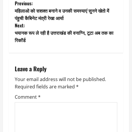
P
Previous:
महिलाओ को सशक्त बनाने व उनकी समस्याएं सुनने खेतो में
o
पंहुची कैबिनेट मंत्री रेखा आर्या
Next:
s
भयानक रूप ले रही है उत्तराखंड की वनाग्नि, टूटा अब तक का
t
रिकॉर्ड
n
a
Leave a Reply
v
Your email address will not be published.
Required fields are marked
*
i
Comment
*
g
a
t