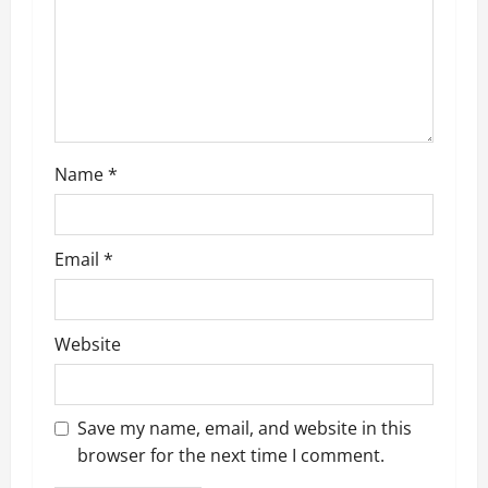
i
o
n
Name
*
Email
*
Website
Save my name, email, and website in this
browser for the next time I comment.