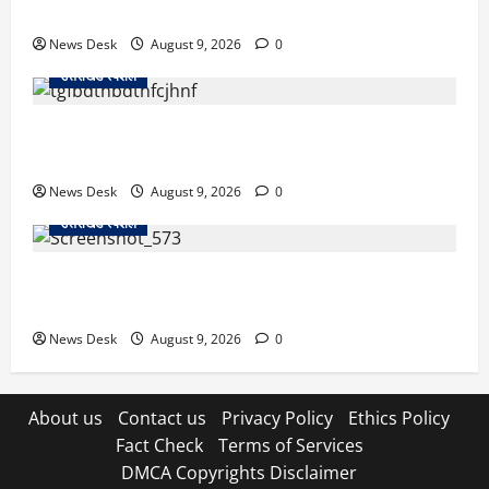
से हमला; BJP नेता समेत 12 पर FIR
News Desk
August 9, 2026
0
उत्तराखंड स्पेशल
उत्तराखंड के 10 हजार युवाओं को नौकरी का मौका, 4 महीने में
लगेंगे 4 बड़े रोजगार मेले; जानें कहां-कहां होगा आयोजन
News Desk
August 9, 2026
0
उत्तराखंड स्पेशल
नैनीताल SSP ऑफिस में हंगामा मामला, BJP का जोरदार
प्रदर्शन, कांग्रेस का पुतला फूंककर जताया विरोध
News Desk
August 9, 2026
0
About us
Contact us
Privacy Policy
Ethics Policy
Fact Check
Terms of Services
DMCA Copyrights Disclaimer