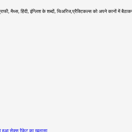
्राफी, मैथ्स, हिंदी, इंग्लिश के शब्दों, थिअरिज,प्रैक्टिकल्स को अपने कानों में बैठ
ो हुआ सेक्स रैकेट का खुलासा