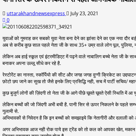
uttarakhandnewsexpress
July 23, 2021
0
युवाओं को गुमराह कर सबको युवा नेता बना देने का झांसा देने का एक नया दौर बड़
अब से करीब कुछ साल पहले नेता जी के साथ 35+ उम्र वाले लोग पूल, पुलिया, नाल
लेकिन अब हाई स्कूल एवं इंटरमीडिएट में पढ़ने वाले नाबालिग बच्चे नेता जी के सा
बनाकर अपना उल्लू सीधे कर रहे है.
रेस्टोरेंट का नास्ता, स्कॉर्पियो की सीट और जगह जगह दुग्गी क्रिकेट का उद्दघ
फ़ोटो छप जाने का सुख तो जैसे इनके लिए प्रसिद्धि नही, सच में पार्टी सचिव/ महा
कुछ बुजुर्ग लोगों की ज़िंदगी तो नेता जी के आगे पीछे घूमते घूमते ऐसी स्थिति म
लेकिन बच्चों की जो जिंदगी अभी बची है. पानी सिर से ऊपर निकलने के पहले सम्भाल
गुलामी से.
अभिभावकों से निवेदन है कि इन बच्चों को समझाइये कि नेतागीरी और दलाली को
अगर अभिभावक आज नही रोक पाये इस ट्रेंड को तो कल को आपका खेत, मकान बेचकर,
जिनका एकमात्र काम उपयोग होना है