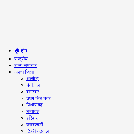
Primary
🏠 होम
Menu
राष्ट्रीय
राज्य समाचार
अपना जिला
अल्मोड़ा
नैनीताल
बागेश्वर
उधम सिंह नगर
पिथौरागढ़
चम्पावत
हरिद्वार
उत्तरकाशी
टिहरी गढ़वाल