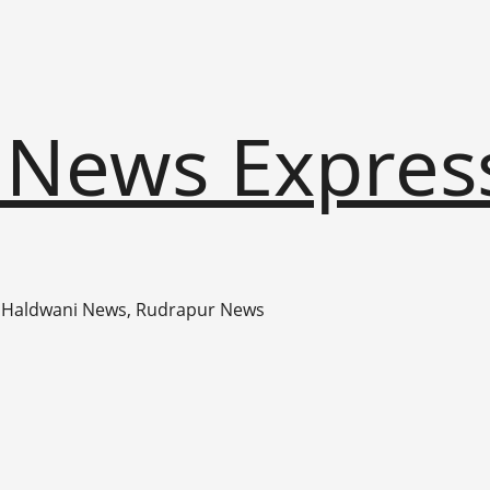
 News Expres
 Haldwani News, Rudrapur News