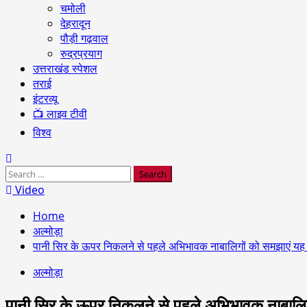
चमोली
देहरादून
पौड़ी गढ़वाल
रुद्रप्रयाग
उत्तराखंड स्पेशल
तराई
इंटरव्यू
📺 लाइव टीवी
विश्व
Search
for:
Video
Home
अल्मोड़ा
पानी सिर के ऊपर निकलने से पहले अभिभावक नाबालिगों को समझाएं यह
अल्मोड़ा
पानी सिर के ऊपर निकलने से पहले अभिभावक नाबालिग