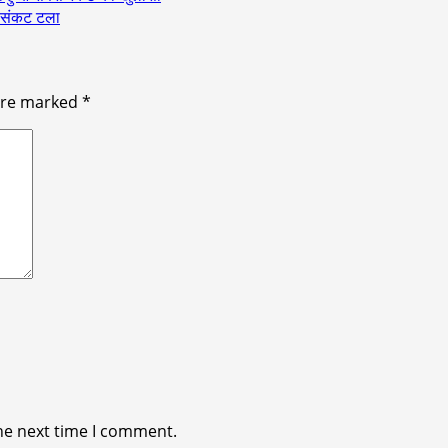
सी संकट टला
 are marked
*
he next time I comment.