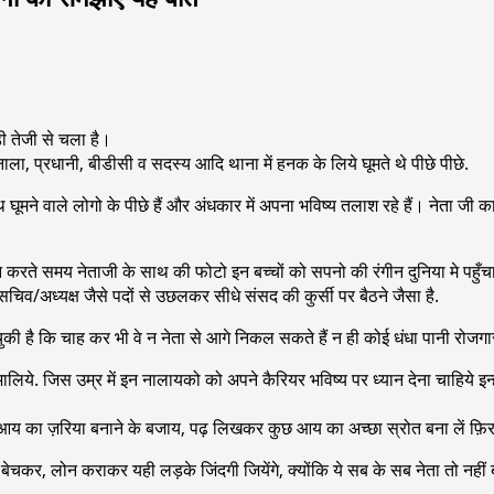
ी तेजी से चला है।
ा, प्रधानी, बीडीसी व सदस्य आदि थाना में हनक के लिये घूमते थे पीछे पीछे.
थ घूमने वाले लोगो के पीछे हैं और अंधकार में अपना भविष्य तलाश रहे हैं। नेता ज
ाटन करते समय नेताजी के साथ की फोटो इन बच्चों को सपनो की रंगीन दुनिया मे पहुँ
सचिव/अध्यक्ष जैसे पदों से उछलकर सीधे संसद की कुर्सी पर बैठने जैसा है.
ें आ चुकी है कि चाह कर भी वे न नेता से आगे निकल सकते हैं न ही कोई धंधा पानी रो
िये. जिस उम्र में इन नालायको को अपने कैरियर भविष्य पर ध्यान देना चाहिये इन्ह
 आय का ज़रिया बनाने के बजाय, पढ़ लिखकर कुछ आय का अच्छा स्रोत बना लें फ़िर
 लोन कराकर यही लड़के जिंदगी जियेंगे, क्योंकि ये सब के सब नेता तो नहीं बन 