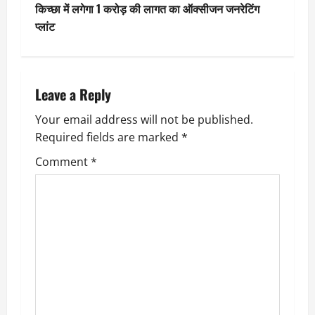
s
किच्छा में लगेगा 1 करोड़ की लागत का ऑक्सीजन जनरेटिंग
t
प्लांट
n
a
Leave a Reply
v
Your email address will not be published.
Required fields are marked
*
i
Comment
*
g
a
t
i
o