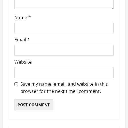
n
Name
*
Email
*
Website
Save my name, email, and website in this
browser for the next time I comment.