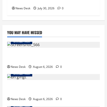
कामकाज
News Desk
July 30, 2026
0
YOU MAY HAVE MISSED
उत्तराखंड स्पेशल
काशीपुर में दर्दनाक सड़क हादसा: स्कूल जा रहे तीन छात्र
पिकअप की चपेट में, 16 वर्षीय शिवम की मौत
News Desk
August 6, 2026
0
उत्तराखंड स्पेशल
उत्तराखंड में 2027 की चुनावी जंग शुरू: 8 अगस्त को हल्द्वानी
से खड़गे भरेंगे हुंकार, कांग्रेस का मिशन-2027 लॉन्च
News Desk
August 6, 2026
0
उत्तराखंड स्पेशल