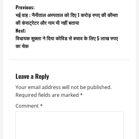
P
Previous:
भई वाह : नैनीताल अस्पताल को दिए 1 करोड़ रुपए की कीमत
o
की कंसट्रेटर और नाम भी नहीं बताया
Next:
s
विधायक शुक्ला ने दिया कोविड से बचाव के लिए 5 लाख रुपए
t
का चेक
n
a
Leave a Reply
v
Your email address will not be published.
Required fields are marked
*
i
Comment
*
g
a