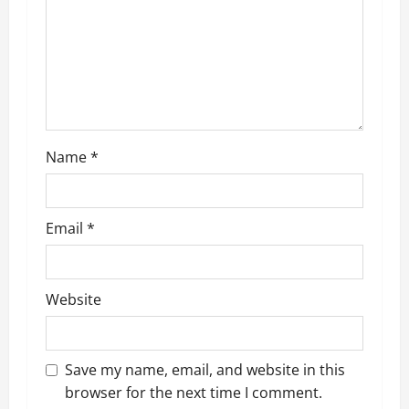
t
i
o
n
Name
*
Email
*
Website
Save my name, email, and website in this
browser for the next time I comment.