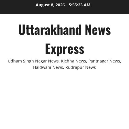
Skip
August 8, 2026
5:55:23 AM
to
content
Uttarakhand News
Express
Udham Singh Nagar News, Kichha News, Pantnagar News,
Haldwani News, Rudrapur News