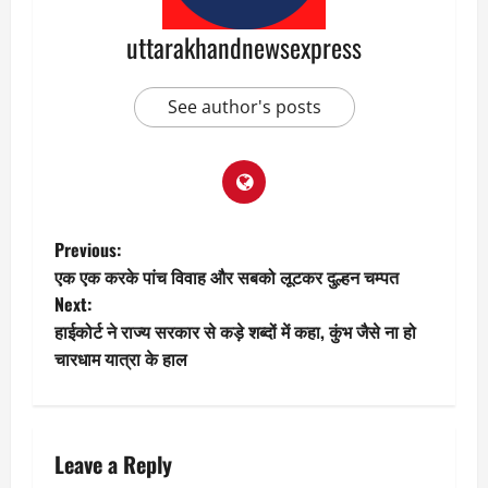
uttarakhandnewsexpress
See author's posts
P
Previous:
एक एक करके पांच विवाह और सबको लूटकर दुल्हन चम्पत
o
Next:
हाईकोर्ट ने राज्य सरकार से कड़े शब्दों में कहा, कुंभ जैसे ना हो
s
चारधाम यात्रा के हाल
t
n
Leave a Reply
a