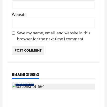
Website
Save my name, email, and website in this
browser for the next time I comment.
RELATED STORIES
राज्य समाचार
uttarakhand: काशीपुर हाईवे चौड़ीकरण पर प्रशासन
का एक्शन, डीडी चौक से गावा चौक तक चला अभियान;