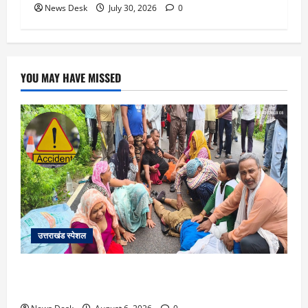
News Desk
July 30, 2026
0
YOU MAY HAVE MISSED
उत्तराखंड स्पेशल
काशीपुर में दर्दनाक सड़क हादसा: स्कूल जा रहे तीन छात्र
पिकअप की चपेट में, 16 वर्षीय शिवम की मौत