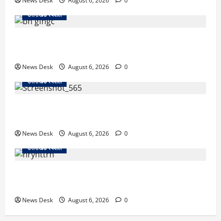
News Desk
August 6, 2026
0
उत्तराखंड स्पेशल
उत्तराखंड में 2027 की चुनावी जंग शुरू: 8 अगस्त को हल्द्वानी
से खड़गे भरेंगे हुंकार, कांग्रेस का मिशन-2027 लॉन्च
News Desk
August 6, 2026
0
उत्तराखंड स्पेशल
देहरादून में ‘डिजिटल अरेस्ट’ का खौफनाक खेल: लाल किला
ब्लास्ट केस का डर दिखाकर बुजुर्ग से 13 लाख रुपये ठगे
News Desk
August 6, 2026
0
उत्तराखंड स्पेशल
काशीपुर में दर्दनाक हादसा: स्कूल जा रहे तीन छात्रों को टैंकर
ने रौंदा, एक की मौत; दो गंभीर, चालक फरार
News Desk
August 6, 2026
0