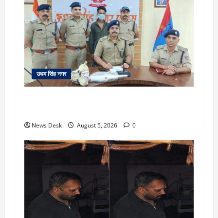
उधम सिंह नगर
रुद्रपुर: महज 5 हजार रुपये के लिए दोस्त का कत्ल,
पुलिस ने सुलझाई मर्डर मिस्ट्री, आरोपी गिरफ्तार
News Desk
August 5, 2026
0