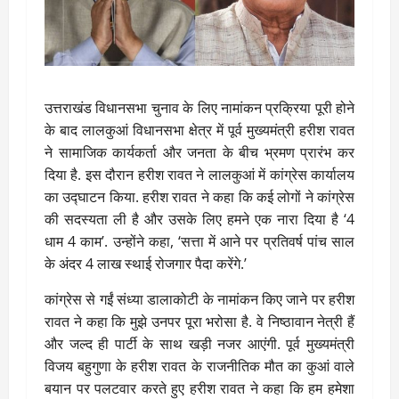
उत्तराखंड विधानसभा चुनाव के लिए नामांकन प्रक्रिया पूरी होने
के बाद लालकुआं विधानसभा क्षेत्र में पूर्व मुख्यमंत्री हरीश रावत
ने सामाजिक कार्यकर्ता और जनता के बीच भ्रमण प्रारंभ कर
दिया है. इस दौरान हरीश रावत ने लालकुआं में कांग्रेस कार्यालय
का उद्घाटन किया. हरीश रावत ने कहा कि कई लोगों ने कांग्रेस
की सदस्यता ली है और उसके लिए हमने एक नारा दिया है ‘4
धाम 4 काम’. उन्होंने कहा, ‘सत्ता में आने पर प्रतिवर्ष पांच साल
के अंदर 4 लाख स्थाई रोजगार पैदा करेंगे.’
कांग्रेस से गईं संध्या डालाकोटी के नामांकन किए जाने पर हरीश
रावत ने कहा कि मुझे उनपर पूरा भरोसा है. वे निष्ठावान नेत्री हैं
और जल्द ही पार्टी के साथ खड़ी नजर आएंगी. पूर्व मुख्यमंत्री
विजय बहुगुणा के हरीश रावत के राजनीतिक मौत का कुआं वाले
बयान पर पलटवार करते हुए हरीश रावत ने कहा कि हम हमेशा