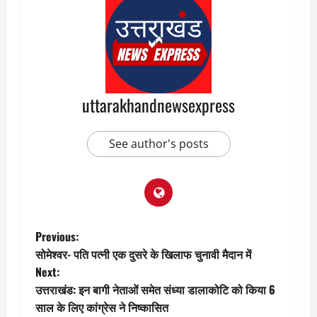
uttarakhandnewsexpress
See author's posts
P
Previous:
सोमेश्वर- पति पत्नी एक दुसरे के खिलाफ चुनावी मैदान में
o
Next:
उत्तराखंड: इन बागी नेताओं समेत संध्या डालाकोटि को किया 6
s
साल के लिए कांग्रेस ने निष्कासित