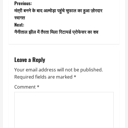
P
Previous:
मंत्री बनने के बाद अल्मोड़ा पहुंचे चुफाल का हुआ ज़ोरदार
o
स्वागत
Next:
s
नैनीताल झील में तैरता मिला रिटायर्ड प्रोफेसर का शव
t
n
Leave a Reply
a
Your email address will not be published.
v
Required fields are marked
*
i
Comment
*
g
a
t