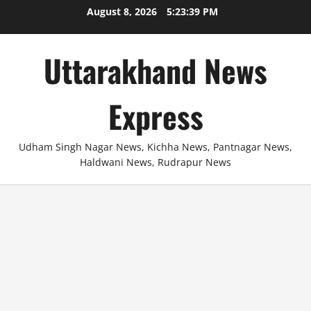
Skip
August 8, 2026
5:23:40 PM
to
content
Uttarakhand News
Express
Udham Singh Nagar News, Kichha News, Pantnagar News,
Haldwani News, Rudrapur News