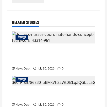
RELATED STORIES
देहरादून
देहरादून: दून मेडिकल कॉलेज अस्पताल में महिला MBBS
इंटर्न को कथित आपत्तिजनक संदेश, नर्सिंग अधिकारी पर
उत्पीड़न का आरोप
News Desk
July 30, 2026
0
देहरादून
देहरादून: सरकारी शिक्षिका की संदिग्ध मौत, सचिवालय में
तैनात पति समेत तीन के खिलाफ हत्या का मुकदमा दर्ज
News Desk
July 30, 2026
0