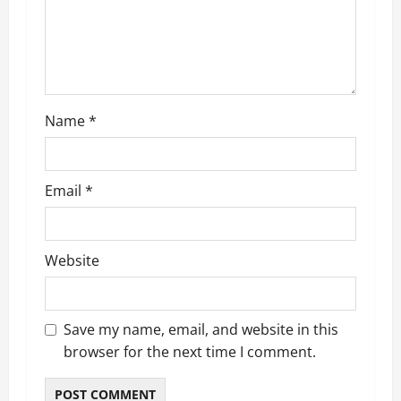
i
o
n
Name
*
Email
*
Website
Save my name, email, and website in this
browser for the next time I comment.