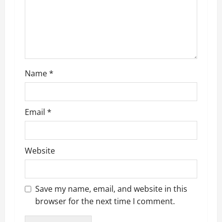
i
o
n
Name
*
Email
*
Website
Save my name, email, and website in this
browser for the next time I comment.