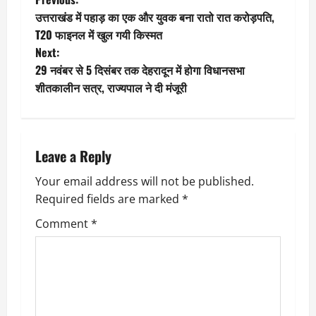
P
उत्तराखंड में पहाड़ का एक और युवक बना रातो रात करोड़पति,
o
T20 फाइनल में खुल गयी किस्मत
Next:
s
29 नवंबर से 5 दिसंबर तक देहरादून में होगा विधानसभा
t
शीतकालीन सत्र, राज्यपाल ने दी मंजूरी
n
a
Leave a Reply
v
Your email address will not be published.
Required fields are marked
*
i
Comment
*
g
a
t