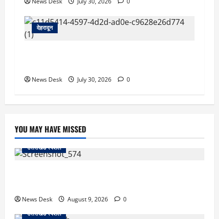
News Desk
July 30, 2026
0
देहरादून
देहरादून को HIV मुक्त बनाने की पहल, हाई-रिस्क क्षेत्रों
की होगी GIS मैपिंग; जांच अभियान तेज
News Desk
July 30, 2026
0
YOU MAY HAVE MISSED
उत्तराखंड स्पेशल
जापान से उत्तराखंड तक आईं मियाको, पति की अंतिम इच्छा पूरी
कर सरयू में प्रवाहित की अस्थियां
News Desk
August 9, 2026
0
उत्तराखंड स्पेशल