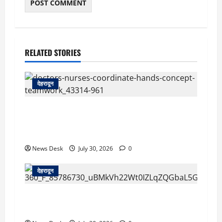
RELATED STORIES
देहरादून
देहरादून: दून मेडिकल कॉलेज अस्पताल में महिला MBBS
इंटर्न को कथित आपत्तिजनक संदेश, नर्सिंग अधिकारी पर
उत्पीड़न का आरोप
News Desk
July 30, 2026
0
देहरादून
देहरादून: सरकारी शिक्षिका की संदिग्ध मौत, सचिवालय में
तैनात पति समेत तीन के खिलाफ हत्या का मुकदमा दर्ज