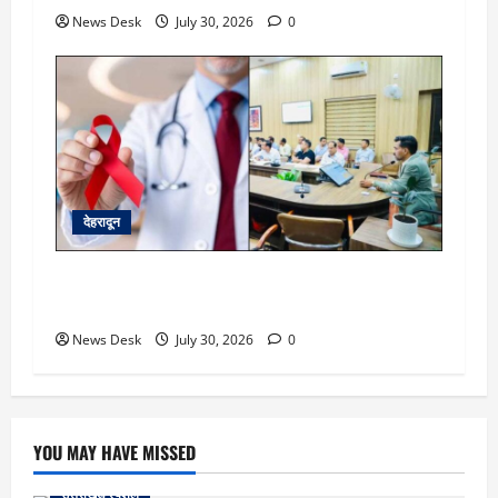
News Desk
July 30, 2026
0
देहरादून
देहरादून को HIV मुक्त बनाने की पहल, हाई-रिस्क क्षेत्रों
की होगी GIS मैपिंग; जांच अभियान तेज
News Desk
July 30, 2026
0
YOU MAY HAVE MISSED
उत्तराखंड स्पेशल