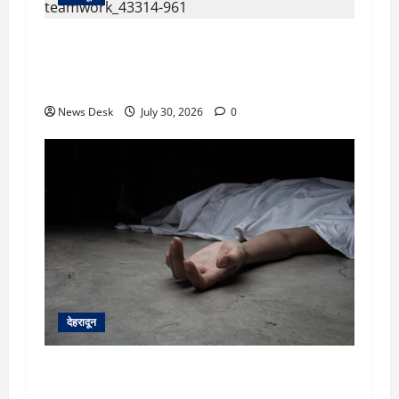
देहरादून: दून मेडिकल कॉलेज अस्पताल में महिला MBBS
इंटर्न को कथित आपत्तिजनक संदेश, नर्सिंग अधिकारी पर
उत्पीड़न का आरोप
News Desk
July 30, 2026
0
देहरादून
देहरादून: सरकारी शिक्षिका की संदिग्ध मौत, सचिवालय में
तैनात पति समेत तीन के खिलाफ हत्या का मुकदमा दर्ज