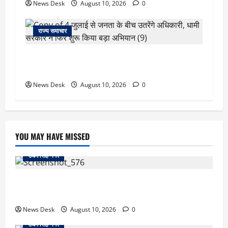
News Desk
August 10, 2026
0
राज्य समाचार
‘जो खेलेगा, वो खिलेगा…’ PM मोदी ने कॉमनवेल्थ पदक
विजेताओं से की मुलाकात, खिलाड़ियों का बढ़ाया हौसला
News Desk
August 10, 2026
0
YOU MAY HAVE MISSED
उधम सिंह नगर
काशीपुर फ्लाईओवर पर रॉड हमले का मामला गरमाया, आरोपियों
की गिरफ्तारी को लेकर वाल्मीकि समाज का धरना
News Desk
August 10, 2026
0
उधम सिंह नगर