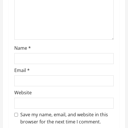
t
i
o
n
Name
*
Email
*
Website
Save my name, email, and website in this
browser for the next time I comment.