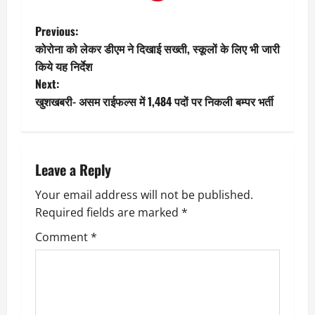
P
Previous:
कोरोना को लेकर डीएम ने दिखाई सख्ती, स्कूलों के लिए भी जारी
o
किये यह निर्देश
Next:
s
खुशखबरी- असम राईफल्स में 1,484 पदों पर निकली बम्पर भर्ती
t
n
Leave a Reply
a
Your email address will not be published.
v
Required fields are marked
*
i
Comment
*
g
a