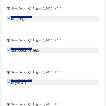
पिकअप की चपेट में, 16 वर्षीय शिवम की मौत
News Desk
August 6, 2026
0
उत्तराखंड स्पेशल
उत्तराखंड में 2027 की चुनावी जंग शुरू: 8 अगस्त को हल्द्वानी
से खड़गे भरेंगे हुंकार, कांग्रेस का मिशन-2027 लॉन्च
News Desk
August 6, 2026
0
उत्तराखंड स्पेशल
देहरादून में ‘डिजिटल अरेस्ट’ का खौफनाक खेल: लाल किला
ब्लास्ट केस का डर दिखाकर बुजुर्ग से 13 लाख रुपये ठगे
News Desk
August 6, 2026
0
उत्तराखंड स्पेशल
काशीपुर में दर्दनाक हादसा: स्कूल जा रहे तीन छात्रों को टैंकर
ने रौंदा, एक की मौत; दो गंभीर, चालक फरार
News Desk
August 6, 2026
0