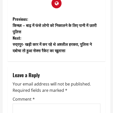
P
Previous:
किच्छा – बाढ़ में फंसे लोगो को निकालने के लिए पानी में उतरी
o
पुलिस
Next:
s
रुद्रपुर- खड़ी कार में कर रहे थे अश्लील हरकत, पुलिस ने
t
दबोचा तो हुआ सेक्स रैकेट का खुलासा
n
a
Leave a Reply
v
Your email address will not be published.
Required fields are marked
*
i
Comment
*
g