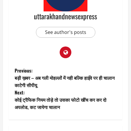
uttarakhandnewsexpress
See author's posts
P
Previous:
बड़ी ख़बर – अब गली मोहल्लों में नही बल्कि हाईवे पर ही चालान
o
काटेगी सीपीयू
Next:
s
कोई ट्रैफिक नियम तोड़े तो उसका फोटो खींच कर कर दो
t
अपलोड, कट जायेगा चालान
n