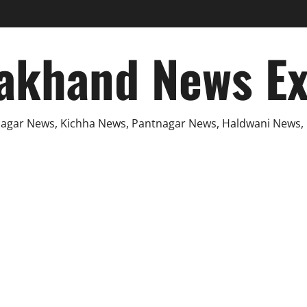
akhand News E
agar News, Kichha News, Pantnagar News, Haldwani News,