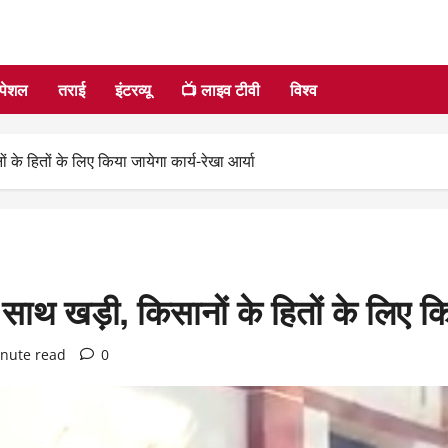
्पेशल
तराई
इंटरव्यू
📺 लाइव टीवी
विश्व
के हितों के लिए किया जायेगा कार्य-रेखा आर्या
साथ खड़ी, किसानों के हितों के लिए किय
inute read
0