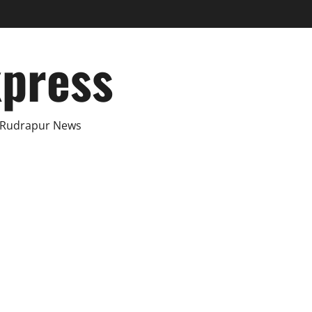
xpress
 Rudrapur News