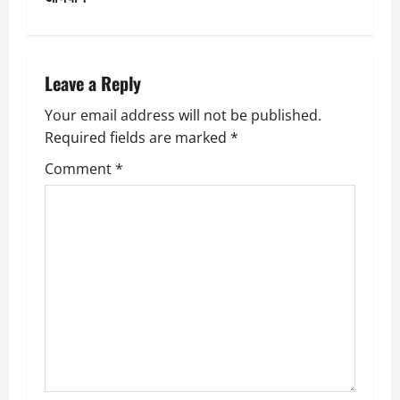
t
n
a
Leave a Reply
v
Your email address will not be published.
Required fields are marked
*
i
Comment
*
g
a
t
i
o
n