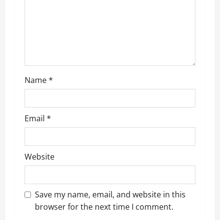
t
i
o
n
Name
*
Email
*
Website
Save my name, email, and website in this
browser for the next time I comment.