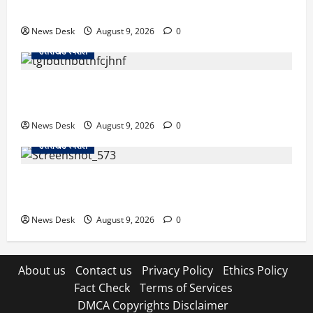
से हमला; BJP नेता समेत 12 पर FIR
News Desk
August 9, 2026
0
उत्तराखंड स्पेशल
उत्तराखंड के 10 हजार युवाओं को नौकरी का मौका, 4 महीने में
लगेंगे 4 बड़े रोजगार मेले; जानें कहां-कहां होगा आयोजन
News Desk
August 9, 2026
0
उत्तराखंड स्पेशल
नैनीताल SSP ऑफिस में हंगामा मामला, BJP का जोरदार
प्रदर्शन, कांग्रेस का पुतला फूंककर जताया विरोध
News Desk
August 9, 2026
0
About us
Contact us
Privacy Policy
Ethics Policy
Fact Check
Terms of Services
DMCA Copyrights Disclaimer