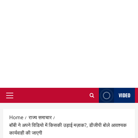
VIDEO
Primary
Menu
Home
राज्य समाचार
बॉबी ने अपने विडियो में किसकी उड़ाई मज़ाक?, डीजीपी बोले आवश्यक
कार्यवाही की जाएगी