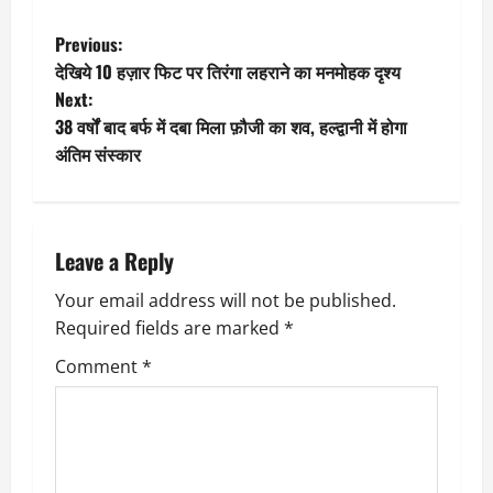
P
Previous:
देखिये 10 हज़ार फिट पर तिरंगा लहराने का मनमोहक दृश्य
o
Next:
38 वर्षों बाद बर्फ में दबा मिला फ़ौजी का शव, हल्द्वानी में होगा
s
अंतिम संस्कार
t
n
Leave a Reply
a
Your email address will not be published.
v
Required fields are marked
*
i
Comment
*
g
a