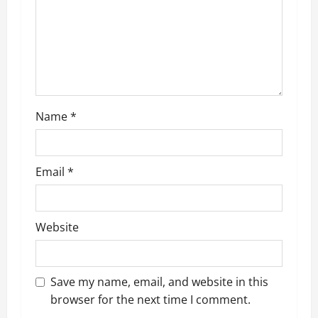
t
i
o
n
Name
*
Email
*
Website
Save my name, email, and website in this
browser for the next time I comment.