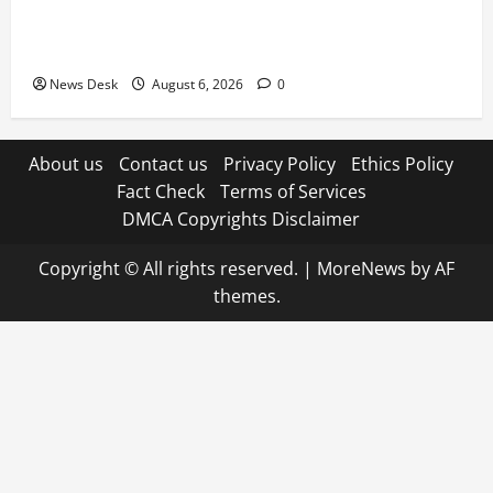
काशीपुर में दर्दनाक हादसा: स्कूल जा रहे तीन छात्रों को टैंकर
ने रौंदा, एक की मौत; दो गंभीर, चालक फरार
News Desk
August 6, 2026
0
About us
Contact us
Privacy Policy
Ethics Policy
Fact Check
Terms of Services
DMCA Copyrights Disclaimer
Copyright © All rights reserved.
|
MoreNews
by AF
themes.