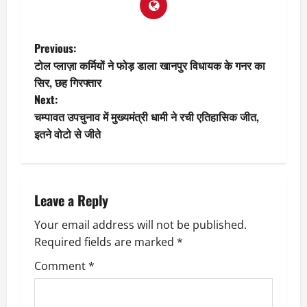
P
Previous:
टोल प्लाज़ा कर्मियों ने फोड़ डाला खानपुर विधायक के गनर का
o
सिर, छह गिरफ्तार
Next:
s
चम्पावत उपचुनाव में मुख्यमंत्री धामी ने रची एतिहासिक जीत,
t
इतने वोटो से जीते
n
a
Leave a Reply
v
Your email address will not be published.
Required fields are marked
*
i
Comment
*
g