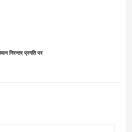
भियान निरन्तर प्रगति पर