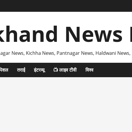
khand News 
agar News, Kichha News, Pantnagar News, Haldwani News,
्पेशल
तराई
इंटरव्यू
📺 लाइव टीवी
विश्व