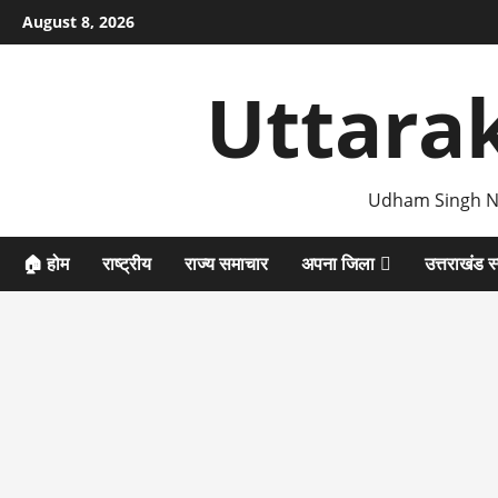
Skip
August 8, 2026
to
content
Uttara
Udham Singh N
🏠 होम
राष्ट्रीय
राज्य समाचार
अपना जिला
उत्तराखंड स