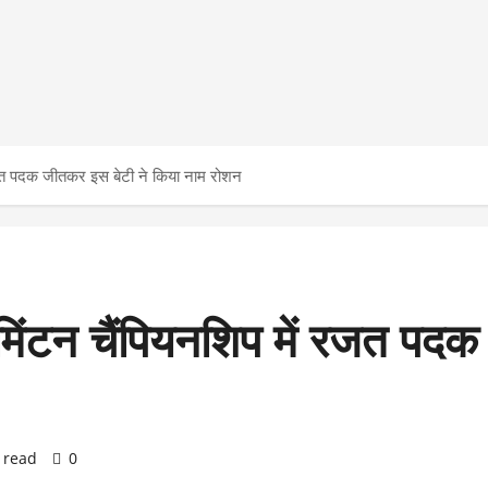
 रजत पदक जीतकर इस बेटी ने किया नाम रोशन
डमिंटन चैंपियनशिप में रजत पद
 read
0