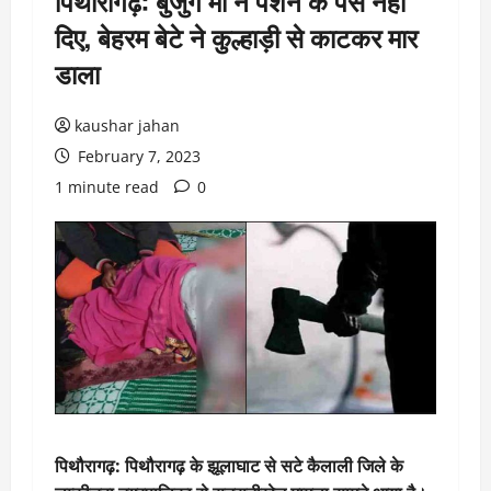
पिथौरागढ़: बुजुर्ग मां ने पेंशन के पैसे नहीं
दिए, बेहरम बेटे ने कुल्हाड़ी से काटकर मार
डाला
kaushar jahan
February 7, 2023
1 minute read
0
पिथौरागढ़: पिथौरागढ़ के झूलाघाट से सटे कैलाली जिले के