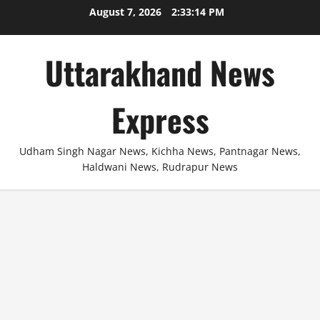
Skip
August 7, 2026
2:33:14 PM
to
content
Uttarakhand News
Express
Udham Singh Nagar News, Kichha News, Pantnagar News,
Haldwani News, Rudrapur News