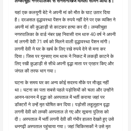
लम्कीचुहा नगरपालिका से सनसनीखेज मामला सामने आया है।
यहां एक कलयुगी बेटे ने अपनी मां को मौत के घाट उतार दिया
है। दरअसल वृद्धावस्था पेंशन के रुपये नहीं देने पर एक व्यक्ति ने
अपनी मां की कुल्हाड़ी से काटकर हत्या कर दी। लम्कीचुहा
नगरपालिका के वार्ड नंबर छह निवासी राम थारु 40 वर्ष ने अपनी
मां लगनी देवी 71 वर्ष को मिलने वाली वृद्धावस्था पेंशन मांगी।
लगनी देवी ने घर के खर्च के लिए रखे रुपये देने से मना कर
दिया। जिस पर गुस्साए राम थारू ने निकट में लकड़ी काटने के
लिए रखी कुल्हाड़ी से सीधे अपनी वृद्धा माता पर प्रहार किए और
जंगल की तरफ भाग गया।
घटना के समय घर का अन्य कोई सदस्य मौके पर मौजूद नहीं
था। घटना का पता सबसे पहले पड़ोसियों को चला और उन्होंने
आनन-फानन में वृद्धा को अस्पताल में भर्ती कराया जहां पर
डॉक्टरों ने उन्हें मृत घोषित कर दिया। पड़ोसी लहूलुहान वृद्धा
लगनी देवी को लम्की अस्पताल ले गए और सूचना पुलिस को
दी। अस्पताल में भर्ती लगनी देवी की गंभीर हालत देखते हुए उसे
धनगढ़ी अस्पताल पहुंचाया गया। जहां चिकित्सकों ने उसे मृत