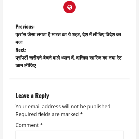
P
Previous:
फ्रांस जैसा लगता है भारत का ये शहर, देश में लीजिए विदेश का
o
मजा
Next:
s
प्रॉपर्टी खरीदने-बेचने वाले ध्यान दें, दाखिल खारिज का नया रेट
t
जान लीजिए
n
a
Leave a Reply
v
Your email address will not be published.
Required fields are marked
*
i
Comment
*
g