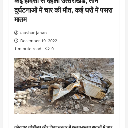
कई हादसों से दहला उत्‍तराखंड, तीन
दुर्घटनाओं में चार की मौत, कई घरों में पसरा
मातम
kaushar jahan
December 19, 2022
1 minute read
0
कोटद्वार जोशीमठ और विकासनगर में अलग-अलग हादसों में चार