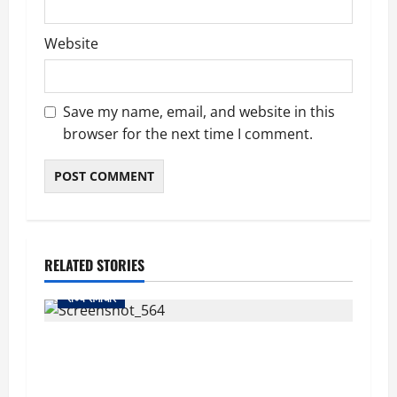
Website
Save my name, email, and website in this
browser for the next time I comment.
RELATED STORIES
राज्य समाचार
uttarakhand: काशीपुर हाईवे चौड़ीकरण पर प्रशासन
का एक्शन, डीडी चौक से गावा चौक तक चला अभियान;
56 दुकानदार प्रभावित