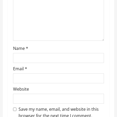
t
i
o
n
Name
*
Email
*
Website
Save my name, email, and website in this
browser for the next time I comment.