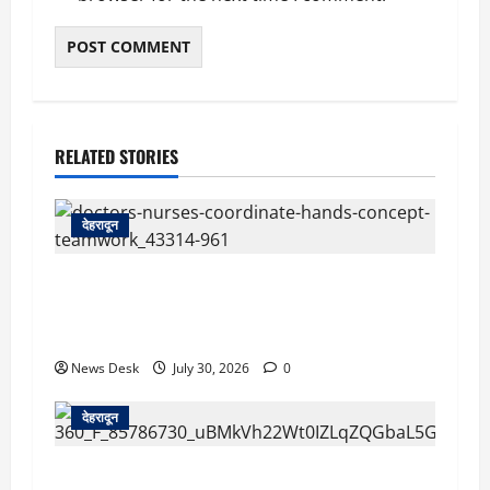
RELATED STORIES
देहरादून
देहरादून: दून मेडिकल कॉलेज अस्पताल में महिला MBBS
इंटर्न को कथित आपत्तिजनक संदेश, नर्सिंग अधिकारी पर
उत्पीड़न का आरोप
News Desk
July 30, 2026
0
देहरादून
देहरादून: सरकारी शिक्षिका की संदिग्ध मौत, सचिवालय में