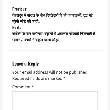
P
Previous:
देहरादून में बारात के बीच रिश्तेदारों ने की कानाफूसी, टूट गई
o
प्रेमी जोड़े की शादी..
Next:
s
चमोली के बाद बागेश्वर: स्कूलों में अचानक चीखती-चिल्लाती हैं
t
छात्राएं, बच्चों ने स्कूल जाना छोड़ा
n
a
Leave a Reply
v
Your email address will not be published.
Required fields are marked
*
i
Comment
*
g
a