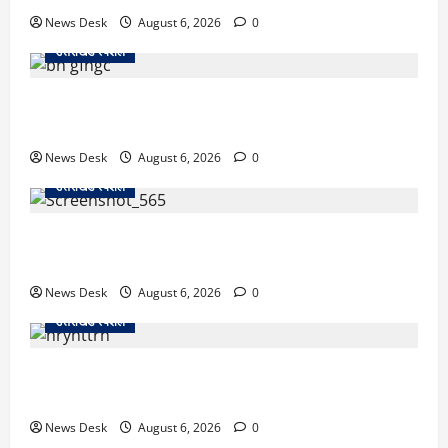
News Desk
August 6, 2026
0
उत्तराखंड स्पेशल
उत्तराखंड में 2027 की चुनावी जंग शुरू: 8 अगस्त को हल्द्वानी
से खड़गे भरेंगे हुंकार, कांग्रेस का मिशन-2027 लॉन्च
News Desk
August 6, 2026
0
उत्तराखंड स्पेशल
देहरादून में ‘डिजिटल अरेस्ट’ का खौफनाक खेल: लाल किला
ब्लास्ट केस का डर दिखाकर बुजुर्ग से 13 लाख रुपये ठगे
News Desk
August 6, 2026
0
उत्तराखंड स्पेशल
काशीपुर में दर्दनाक हादसा: स्कूल जा रहे तीन छात्रों को टैंकर
ने रौंदा, एक की मौत; दो गंभीर, चालक फरार
News Desk
August 6, 2026
0