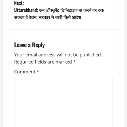
Next:
s
Uttarakhand: अब डॉक्यूमेंट डिजिटाइज ना करने पर रुक
t
सकता है वेतन, सरकार ने जारी किये आदेश
n
a
Leave a Reply
v
Your email address will not be published.
Required fields are marked
*
i
Comment
*
g
a
t
i
o