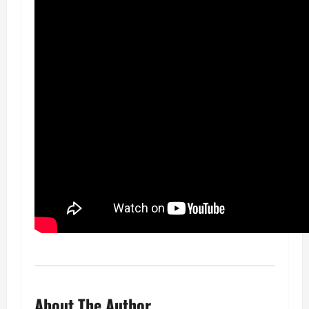
About The Author