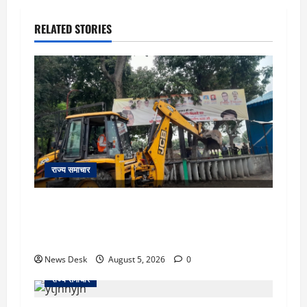
RELATED STORIES
राज्य समाचार
uttarakhand: काशीपुर हाईवे चौड़ीकरण पर प्रशासन
का एक्शन, डीडी चौक से गावा चौक तक चला अभियान;
56 दुकानदार प्रभावित
News Desk
August 5, 2026
0
राज्य समाचार