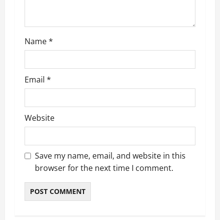
n
Name
*
Email
*
Website
Save my name, email, and website in this
browser for the next time I comment.