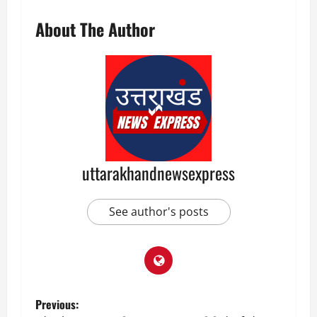
About The Author
uttarakhandnewsexpress
See author's posts
P
Previous: