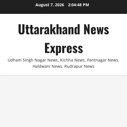
Skip
August 7, 2026
2:04:48 PM
to
content
Uttarakhand News
Express
Udham Singh Nagar News, Kichha News, Pantnagar News,
Haldwani News, Rudrapur News