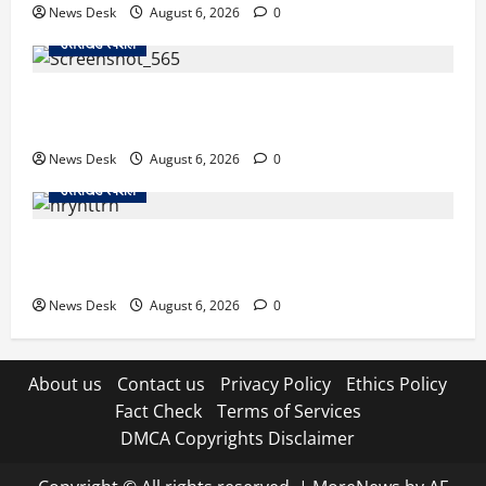
News Desk
August 6, 2026
0
उत्तराखंड स्पेशल
देहरादून में ‘डिजिटल अरेस्ट’ का खौफनाक खेल: लाल किला
ब्लास्ट केस का डर दिखाकर बुजुर्ग से 13 लाख रुपये ठगे
News Desk
August 6, 2026
0
उत्तराखंड स्पेशल
काशीपुर में दर्दनाक हादसा: स्कूल जा रहे तीन छात्रों को टैंकर
ने रौंदा, एक की मौत; दो गंभीर, चालक फरार
News Desk
August 6, 2026
0
About us
Contact us
Privacy Policy
Ethics Policy
Fact Check
Terms of Services
DMCA Copyrights Disclaimer