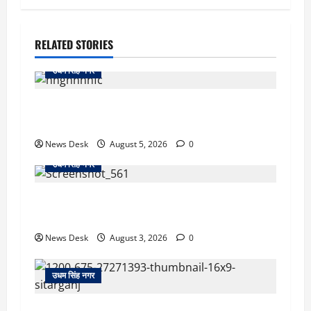
RELATED STORIES
उधम सिंह नगर
रुद्रपुर: महज 5 हजार रुपये के लिए दोस्त का कत्ल,
पुलिस ने सुलझाई मर्डर मिस्ट्री, आरोपी गिरफ्तार
News Desk
August 5, 2026
0
उधम सिंह नगर
रुद्रपुर: देखते ही देखते धुएं से भर गया बुटीक, बेसमेंट में
लगी आग पर कड़ी मशक्कत के बाद काबू
News Desk
August 3, 2026
0
उधम सिंह नगर