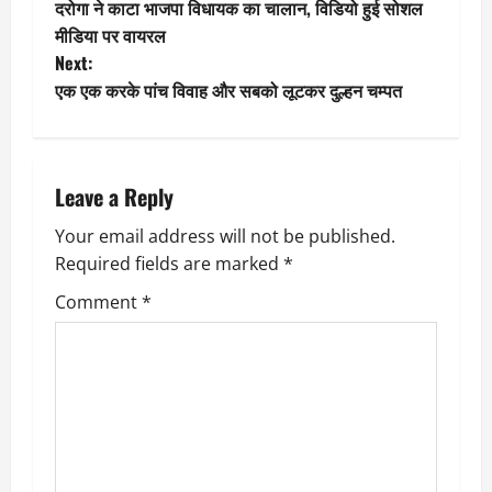
दरोगा ने काटा भाजपा विधायक का चालान, विडियो हुई सोशल
o
मीडिया पर वायरल
Next:
s
एक एक करके पांच विवाह और सबको लूटकर दुल्हन चम्पत
t
n
Leave a Reply
a
Your email address will not be published.
v
Required fields are marked
*
i
Comment
*
g
a
t