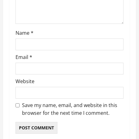
i
o
n
Name
*
Email
*
Website
Save my name, email, and website in this
browser for the next time I comment.