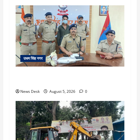
उधम सिंह नगर
रुद्रपुर: महज 5 हजार रुपये के लिए दोस्त का कत्ल,
पुलिस ने सुलझाई मर्डर मिस्ट्री, आरोपी गिरफ्तार
News Desk
August 5, 2026
0