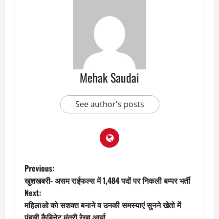
Mehak Saudai
See author's posts
P
Previous:
खुशखबरी- असम राईफल्स में 1,484 पदों पर निकली बम्पर भर्ती
o
Next:
महिलाओ को सशक्त बनाने व उनकी समस्याएं सुनने खेतो में
s
पंहुची कैबिनेट मंत्री रेखा आर्या