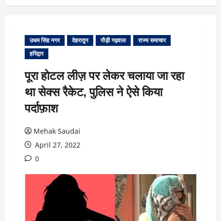
उधम सिंह नगर
देहरादून
पौड़ी गढ़वाल
राज्य समाचार
हरिद्वार
पूरा होटल लीज़ पर लेकर चलाया जा रहा
था सेक्स रैकेट, पुलिस ने ऐसे किया
पर्दाफ़ाश
Mehak Saudai
April 27, 2022
0