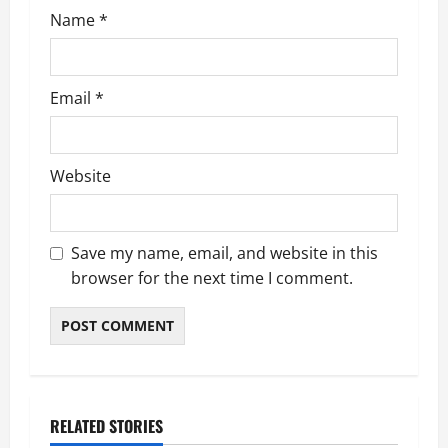
n
Name
*
Email
*
Website
Save my name, email, and website in this
browser for the next time I comment.
RELATED STORIES