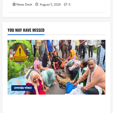
News Desk
August 5, 2026
0
YOU MAY HAVE MISSED
उत्तराखंड स्पेशल
काशीपुर में दर्दनाक सड़क हादसा: स्कूल जा रहे तीन छात्र
पिकअप की चपेट में, 16 वर्षीय शिवम की मौत