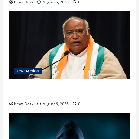
News Desk
August 6, 2026
0
उत्तराखंड स्पेशल
उत्तराखंड में 2027 की चुनावी जंग शुरू: 8 अगस्त को हल्द्वानी
से खड़गे भरेंगे हुंकार, कांग्रेस का मिशन-2027 लॉन्च
News Desk
August 6, 2026
0