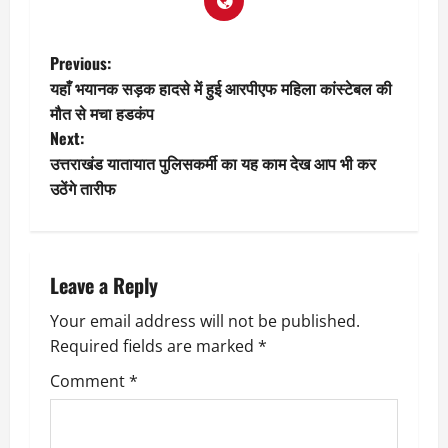
P
Previous:
यहाँ भयानक सड़क हादसे में हुई आरपीएफ महिला कांस्टेबल की
o
मौत से मचा हडकंप
Next:
s
उत्तराखंड यातायात पुलिसकर्मी का यह काम देख आप भी कर
t
उठेंगे तारीफ
n
a
Leave a Reply
v
Your email address will not be published.
Required fields are marked
*
i
Comment
*
g