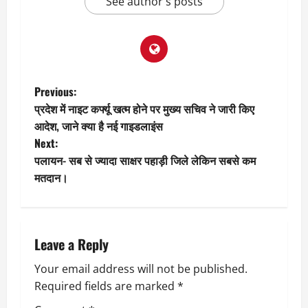
See author's posts
P
Previous:
प्रदेश में नाइट कर्फ्यू खत्म होने पर मुख्य सचिव ने जारी किए
o
आदेश, जाने क्या है नई गाइडलाइंस
Next:
s
पलायन- सब से ज्यादा साक्षर पहाड़ी जिले लेकिन सबसे कम
t
मतदान।
n
a
Leave a Reply
v
Your email address will not be published.
Required fields are marked
*
i