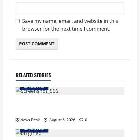
Save my name, email, and website in this
browser for the next time I comment.
RELATED STORIES
उत्तराखंड स्पेशल
काशीपुर में दर्दनाक सड़क हादसा: स्कूल जा रहे तीन
छात्र पिकअप की चपेट में, 16 वर्षीय शिवम की मौत
News Desk
August 6, 2026
0
उत्तराखंड स्पेशल