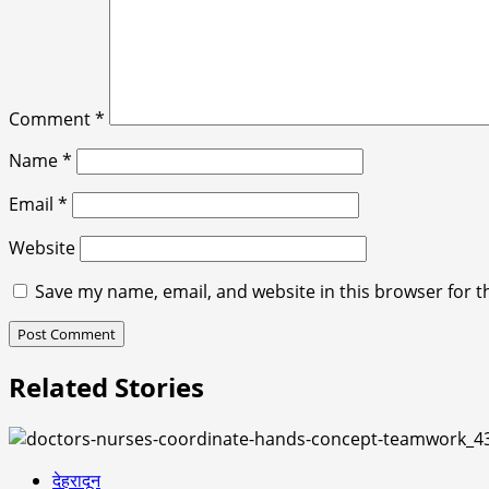
Comment
*
Name
*
Email
*
Website
Save my name, email, and website in this browser for t
Related Stories
देहरादून