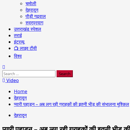
चमोली
देहरादून
पौड़ी गढ़वाल
रुद्रप्रयाग
उत्तराखंड स्पेशल
तराई
इंटरव्यू
📺 लाइव टीवी
विश्व
Search
for:
Video
Home
देहरादून
प्यारी पहाड़न – अब लग रही ग्राहकों की इतनी भीड़ की संभालना मुश्किल
देहरादून
प्यारी पहाड़न – अब लग रही ग्राहकों की इतनी भीड़ की