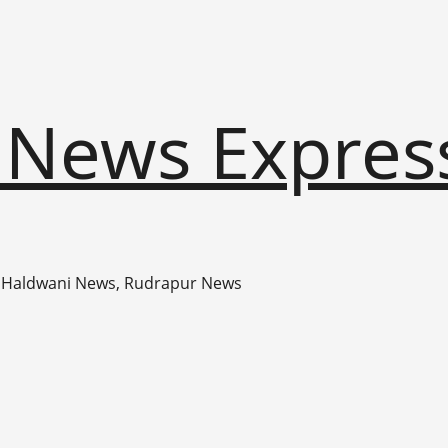
 News Expres
 Haldwani News, Rudrapur News