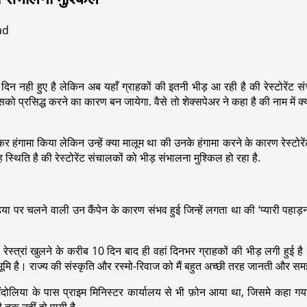
ad
दिन नही हुए है लेकिन अब यहाँ ग्राहकों की इतनी भीड़ आ रही है की रेस्टोरेंट स
ी उसको प्रसिद्ध करने का कारण बन जायेगा. वैसे तो शेक्सपेअर ने कहा है की नाम मे
र हंगामा किया लेकिन उन्हें क्या मालूम था की उनके हंगामा करने के कारण रेस्टोरें
स्थिति है की रेस्टोरेंट संचालकों को भीड़ संभालना मुश्किल हो रहा है.
डिया पर चलने वाली उन कैंपेन के कारण संभव हुई जिन्हें लगता था की ‘प्यारी पहा
रेस्त्रां खुलने के करीब 10 दिन बाद ही वहां दिनभर ग्राहकों की भीड़ लगी हुई है। 
मभूमि है। राज्य की संस्कृति और रस्मो-रिवाज को मैं बहुत अच्छी तरह जानती और सम
ीति मंदोलिया के पास प्राइम मिनिस्टर कार्यालय से भी फ़ोन आया था, जिसमे कहा
 तक नहीं हो पायी है.