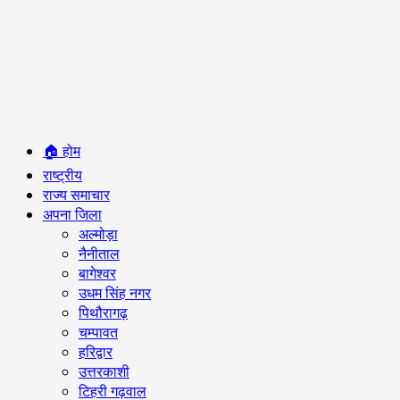
Primary
🏠 होम
Menu
राष्ट्रीय
राज्य समाचार
अपना जिला
अल्मोड़ा
नैनीताल
बागेश्वर
उधम सिंह नगर
पिथौरागढ़
चम्पावत
हरिद्वार
उत्तरकाशी
टिहरी गढ़वाल