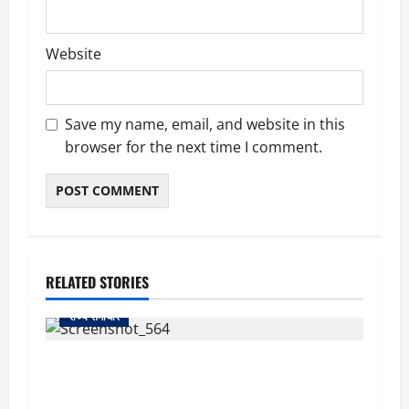
Website
Save my name, email, and website in this
browser for the next time I comment.
RELATED STORIES
राज्य समाचार
uttarakhand: काशीपुर हाईवे चौड़ीकरण पर प्रशासन
का एक्शन, डीडी चौक से गावा चौक तक चला अभियान;