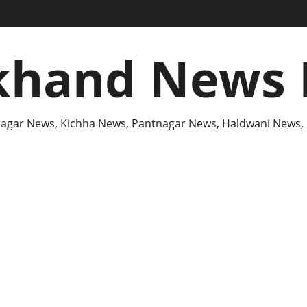
khand News 
agar News, Kichha News, Pantnagar News, Haldwani News,