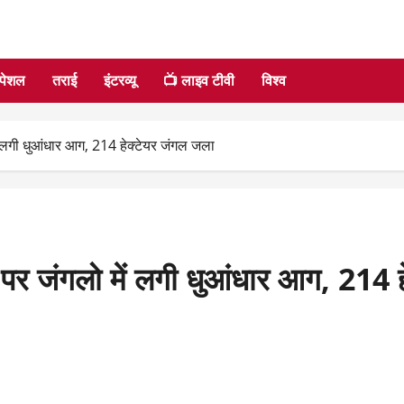
्पेशल
तराई
इंटरव्यू
📺 लाइव टीवी
विश्व
 में लगी धुआंधार आग, 214 हेक्टेयर जंगल जला
नों पर जंगलो में लगी धुआंधार आग, 214