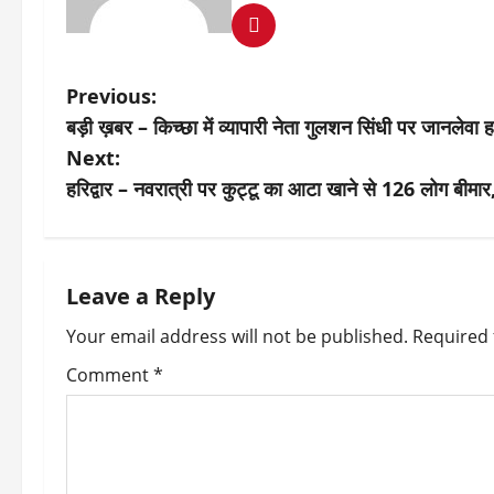
P
Previous:
बड़ी ख़बर – किच्छा में व्यापारी नेता गुलशन सिंधी पर जानलेवा हमल
o
Next:
s
हरिद्वार – नवरात्री पर कुट्टू का आटा खाने से 126 लोग बीमा
t
n
Leave a Reply
a
Your email address will not be published.
Required 
v
Comment
*
i
g