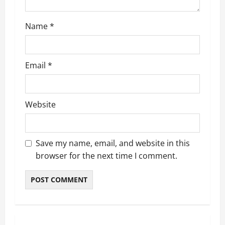
n
Name
*
Email
*
Website
Save my name, email, and website in this
browser for the next time I comment.