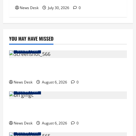
News Desk
July 30, 2026
0
YOU MAY HAVE MISSED
उत्तराखंड स्पेशल
काशीपुर में दर्दनाक सड़क हादसा: स्कूल जा रहे तीन छात्र
पिकअप की चपेट में, 16 वर्षीय शिवम की मौत
News Desk
August 6, 2026
0
उत्तराखंड स्पेशल
उत्तराखंड में 2027 की चुनावी जंग शुरू: 8 अगस्त को हल्द्वानी
से खड़गे भरेंगे हुंकार, कांग्रेस का मिशन-2027 लॉन्च
News Desk
August 6, 2026
0
उत्तराखंड स्पेशल