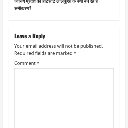
जानिये प्रदेश की हॉटसीट लालकुआँ के क्या बन रहें हैं
t
समीकरण?
n
a
Leave a Reply
v
Your email address will not be published.
Required fields are marked
*
i
Comment
*
g
a
t
i
o