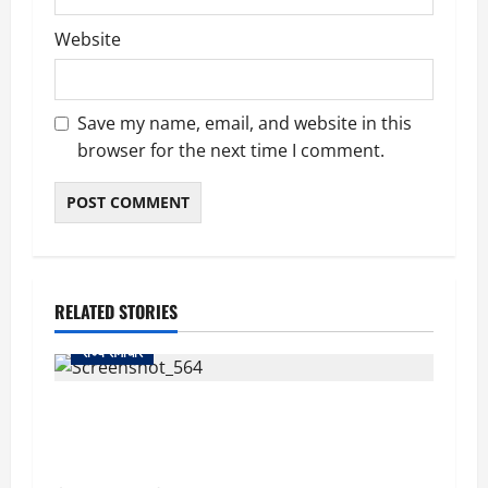
Website
Save my name, email, and website in this
browser for the next time I comment.
RELATED STORIES
राज्य समाचार
uttarakhand: काशीपुर हाईवे चौड़ीकरण पर प्रशासन
का एक्शन, डीडी चौक से गावा चौक तक चला अभियान;
56 दुकानदार प्रभावित