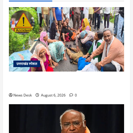
उत्तराखंड स्पेशल
काशीपुर में दर्दनाक सड़क हादसा: स्कूल जा रहे तीन छात्र
पिकअप की चपेट में, 16 वर्षीय शिवम की मौत
News Desk
August 6, 2026
0