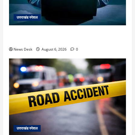
उत्तराखंड स्पेशल
देहरादून में ‘डिजिटल अरेस्ट’ का खौफनाक खेल: लाल किला
ब्लास्ट केस का डर दिखाकर बुजुर्ग से 13 लाख रुपये ठगे
News Desk
August 6, 2026
0
उत्तराखंड स्पेशल