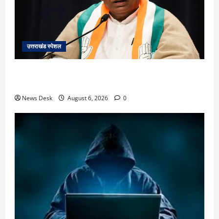
उत्तराखंड स्पेशल
उत्तराखंड में 2027 की चुनावी जंग शुरू: 8 अगस्त को हल्द्वानी
से खड़गे भरेंगे हुंकार, कांग्रेस का मिशन-2027 लॉन्च
News Desk
August 6, 2026
0