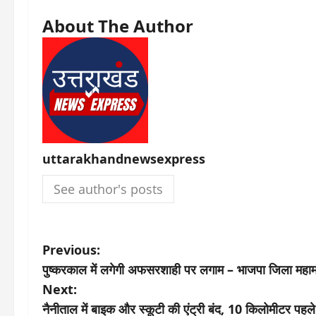
About The Author
uttarakhandnewsexpress
See author's posts
P
Previous:
पुष्करकाल में लगेगी अफसरशाही पर लगाम – भाजपा जिला महामंत
o
Next:
s
नैनीताल में बाइक और स्कूटी की एंट्री बंद, 10 किलोमीटर पह