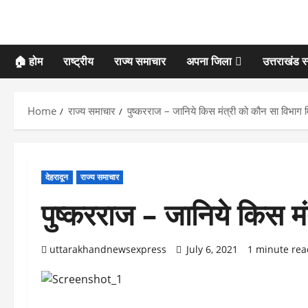
🏠 होम
राष्ट्रीय
राज्य समाचार
अपना जिला
उत्तराखंड स
Home
राज्य समाचार
पुष्करराज – जानिये किस मंत्री को कौन सा विभाग 
देहरादून
राज्य समाचार
पुष्करराज – जानिये किस म
uttarakhandnewsexpress
July 6, 2021
1 minute rea