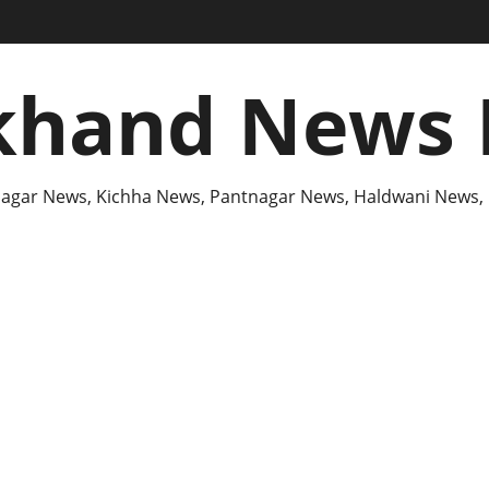
khand News 
agar News, Kichha News, Pantnagar News, Haldwani News,